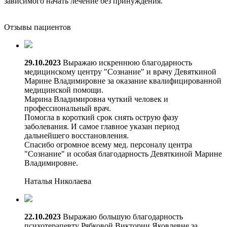
зависимого начать лечение без принуждения.
Отзывы пациентов
29.10.2023
Выражаю искреннюю благодарность
медицинскому центру "Сознание" и врачу Девяткиной
Марине Владимировне за оказание квалифицированной
медицинской помощи.
Марина Владимировна чуткий человек и
профессиональный врач.
Помогла в короткий срок снять острую фазу
заболевания. И самое главное указан период
дальнейшего восстановления.
Спасибо огромное всему мед. персоналу центра
"Сознание" и особая благодарность Девяткиной Марине
Владимировне.
Наталья Николаева
22.10.2023
Выражаю большую благодарность
психотерапевту Рябковой Виктории Яковлевне за