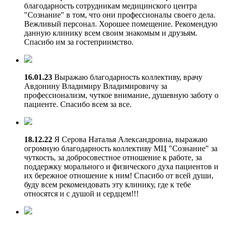
благодарность сотрудникам медицинского центра
"Сознание" в том, что они профессионалы своего дела.
Вежливый персонал. Хорошее помещение. Рекомендую
данную клинику всем своим знакомым и друзьям.
Спасибо им за гостеприимство.
16.01.23
Выражаю благодарность коллективу, врачу
Авдонину Владимиру Владимировичу за
профессионализм, чуткое внимание, душевную заботу о
пациенте. Спасибо всем за все.
18.12.22
Я Серова Наталья Александровна, выражаю
огромную благодарность коллективу МЦ "Сознание" за
чуткость, за добросовестное отношение к работе, за
поддержку морального и физического духа пациентов и
их бережное отношение к ним! Спасибо от всей души,
буду всем рекомендовать эту клинику, где к тебе
относятся и с душой и сердцем!!!