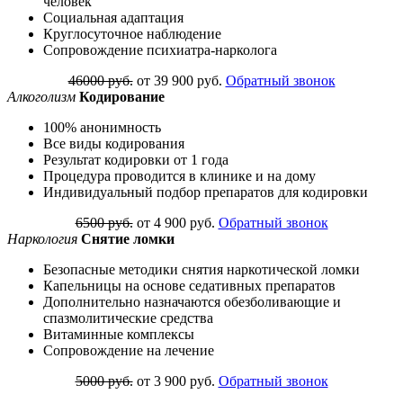
человек
Социальная адаптация
Круглосуточное наблюдение
Сопровождение психиатра-нарколога
46000 руб.
от 39 900 руб.
Обратный звонок
Алкоголизм
Кодирование
100% анонимность
Все виды кодирования
Результат кодировки от 1 года
Процедура проводится в клинике и на дому
Индивидуальный подбор препаратов для кодировки
6500 руб.
от 4 900 руб.
Обратный звонок
Наркология
Снятие ломки
Безопасные методики снятия наркотической ломки
Капельницы на основе седативных препаратов
Дополнительно назначаются обезболивающие и
спазмолитические средства
Витаминные комплексы
Сопровождение на лечение
5000 руб.
от 3 900 руб.
Обратный звонок