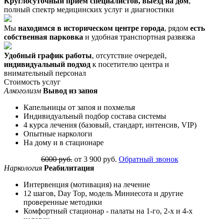
Круглосуточный прием специалистов, выезд на дом
,
полный спектр медицинских услуг и диагностики
Мы
находимся в историческом центре города
, рядом
есть
собственная парковка
и удобная транспортная развязка
Удобный график работы
, отсутствие очередей,
индивидуальный подход
к посетителю центра и
внимательный персонал
Стоимость услуг
Алкоголизм
Вывод из запоя
Капельницы от запоя и похмелья
Индивидуальный подбор состава системы
4 курса лечения (базовый, стандарт, интенсив, VIP)
Опытные наркологи
На дому и в стационаре
6000 руб.
от 3 900 руб.
Обратный звонок
Наркология
Реабилитация
Интервенция (мотивация) на лечение
12 шагов, Day Top, модель Миннесота и другие
проверенные методики
Комфортный стационар - палаты на 1-го, 2-х и 4-х