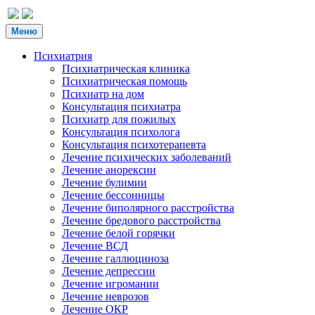
Меню
Психиатрия
Психиатрическая клиника
Психиатрическая помощь
Психиатр на дом
Консультация психиатра
Психиатр для пожилых
Консультация психолога
Консультация психотерапевта
Лечение психических заболеваний
Лечение анорексии
Лечение булимии
Лечение бессонницы
Лечение биполярного расстройства
Лечение бредового расстройства
Лечение белой горячки
Лечение ВСД
Лечение галлюциноза
Лечение депрессии
Лечение игромании
Лечение неврозов
Лечение ОКР