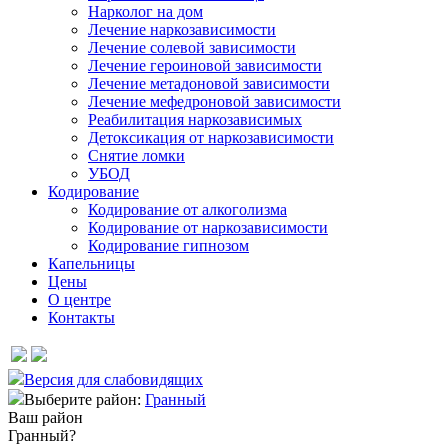
Нарколог на дом
Лечение наркозависимости
Лечение солевой зависимости
Лечение героиновой зависимости
Лечение метадоновой зависимости
Лечение мефедроновой зависимости
Реабилитация наркозависимых
Детоксикация от наркозависимости
Снятие ломки
УБОД
Кодирование
Кодирование от алкоголизма
Кодирование от наркозависимости
Кодирование гипнозом
Капельницы
Цены
О центре
Контакты
Версия для слабовидящих
Выберите район:
Гранный
Ваш район
Гранный?