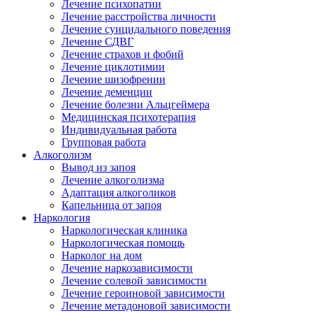
Лечение психопатии
Лечение расстройства личности
Лечение суицидального поведения
Лечение СДВГ
Лечение страхов и фобий
Лечение циклотимии
Лечение шизофрении
Лечение деменции
Лечение болезни Альцгеймера
Медицинская психотерапия
Индивидуальная работа
Групповая работа
Алкоголизм
Вывод из запоя
Лечение алкоголизма
Адаптация алкоголиков
Капельница от запоя
Наркология
Наркологическая клиника
Наркологическая помощь
Нарколог на дом
Лечение наркозависимости
Лечение солевой зависимости
Лечение героиновой зависимости
Лечение метадоновой зависимости