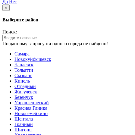
Да
Нет
×
Выберите район
Поиск:
По данному запросу ни одного города не найдено!
Самара
Новокуйбышевск
Чапаевск
Тольятти
Сызрань
Кинель
Отрадный
Жигулевск
Безенчук
Управленческий
Красная Глинка
Новосемейкино
Шентала
Гранный
Шигоны