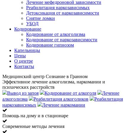
Лечение мефедроновой зависимости
Реабилитация наркозависимых
Детоксикация от наркозависимости
Снятие ломки
УБОД
Кодирование
Кодирование от алкоголизма
Кодирование от наркозависимости
Кодирование гипнозом
Капельницы
Цены
О центре
Контакты
Медицинский центр Сознание в Гранном
Эффективное лечение алкоголизма, наркомании и
психических расстройств
Вывод из запоя
Кодирование от алкоголя
Лечение
алкоголизма
Реабилитация алкоголиков
Реабилитация
наркозависимых
Лечение наркомании
Помощь на дому и в стационаре
Современные методы лечения