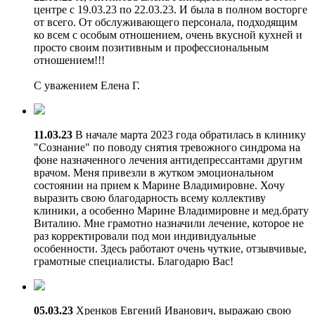
центре с 19.03.23 по 22.03.23. И была в полном восторге
от всего. От обслуживающего персонала, подходящим
ко всем с особым отношением, очень вкусной кухней и
просто своим позитивным и профессиональным
отношением!!!
С уважением Елена Г.
11.03.23
В начале марта 2023 года обратилась в клинику
"Сознание" по поводу снятия тревожного синдрома на
фоне назначенного лечения антидепрессантами другим
врачом. Меня привезли в жутком эмоциональном
состоянии на прием к Марине Владимировне. Хочу
выразить свою благодарность всему коллективу
клиники, а особенно Марине Владимировне и мед.брату
Виталию. Мне грамотно назначили лечение, которое не
раз корректировали под мои индивидуальные
особенности. Здесь работают очень чуткие, отзывчивые,
грамотные специалисты. Благодарю Вас!
05.03.23
Хренков Евгений Иванович, выражаю свою