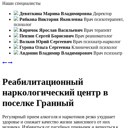
Наши специалисты
Девяткина Марина Владимировна
Директор
Рябкова Виктория Яковлевна
Врач психотерапевт,
психолог
Киричок Ярослав Васильевич
Врач терапевт
Пензин Сергей Борисович
Врач реаниматолог
Волков Юрий Сергеевич
Врач психиатр-нарколог
Гурова Ольга Сергеевна
Клинический психолог
Авдонин Владимир Владимирович
Врач психиатр
Реабилитационный
наркологический центр в
поселке Гранный
Регулярный прием алкоголя и наркотиков резко ухудшает
здоровье и снижает качество жизни зависимого от них
человека. Избавиться от пагубных привычек и вернуться к