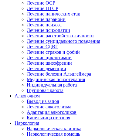
Лечение ОСР
Лечение ПТСР
Лечение панических атак
Лечение паранойи
Лечение психоза
Лечение психопатии
Лечение расстройства личности
Лечение суицидального поведения
Лечение СДВГ
Лечение страхов и фобий
Лечение циклотимии
Лечение шизофрении
Лечение деменции
Лечение болезни Альцгеймера
Медицинская психотерапия
Индивидуальная работа
Групповая работа
Алкоголизм
Вывод из запоя
Лечение алкоголизма
Адаптация алкоголиков
Капельница от запоя
Наркология
Наркологическая клиника
Наркологическая помощь